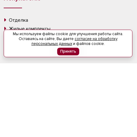
Отделка
Жилые комплексы
Мы используем файлы cookie для улучшения работы сайта.
Ход строительства
Оставаясь на сайте, Вы даете
согласие на обработку
персональных данных
и файлов cookie.
Ипотека
Принять
Документы
Информация
О компании
Новости
Вакансии
Контакты