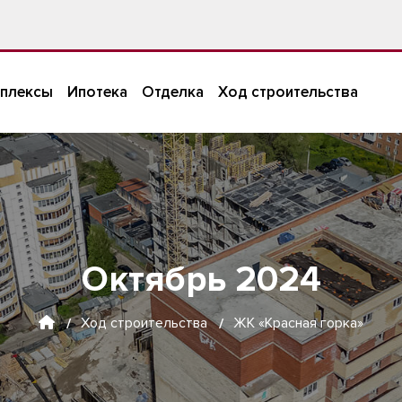
плексы
Ипотека
Отделка
Ход строительства
Октябрь 2024
Ход строительства
ЖК «Красная горка»