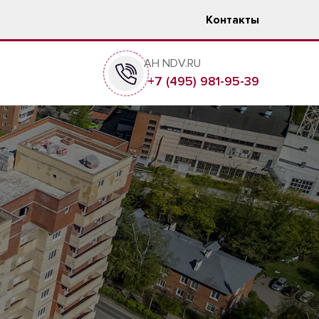
Контакты
АН NDV.RU
+7 (495) 981-95-39