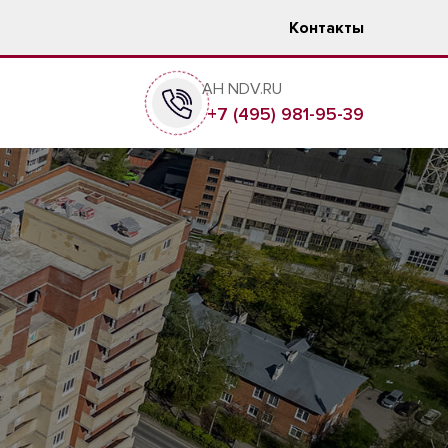
Контакты
АН NDV.RU
+7 (495) 981-95-39