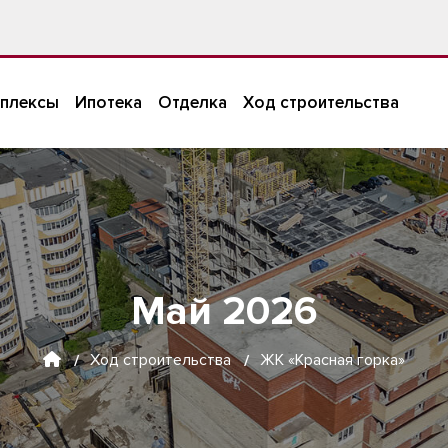
плексы
Ипотека
Отделка
Ход строительства
Май 2026
Ход строительства
ЖК «Красная горка»