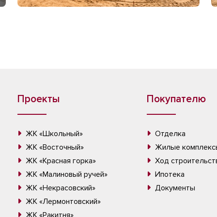
Проекты
Покупателю
ЖК «Школьный»
Отделка
ЖК «Восточный»
Жилые комплекс
ЖК «Красная горка»
Ход строительст
ЖК «Малиновый ручей»
Ипотека
ЖК «Некрасовский»
Документы
ЖК «Лермонтовский»
ЖК «Ракитня»